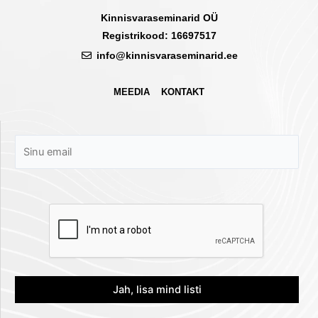
Kinnisvaraseminarid OÜ
Registrikood: 16697517
info@kinnisvaraseminarid.ee
MEEDIA
KONTAKT