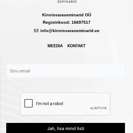
Kinnisvaraseminarid OÜ
Registrikood: 16697517
info@kinnisvaraseminarid.ee
MEEDIA
KONTAKT