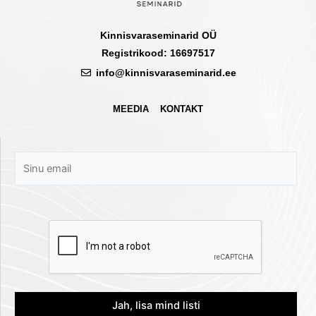
Kinnisvaraseminarid OÜ
Registrikood: 16697517
info@kinnisvaraseminarid.ee
MEEDIA
KONTAKT