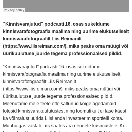
“Kinnisvarajutud” podcasti 16. osas sukeldume
kinnisvarafotograafia maailma ning uurime elukutseliselt
kinnisvarafotograafilt Liis Reimanilt
(https://www.liisreiman.com/), miks peaks oma müügi või
üürikuulutuse juurde tegema professionaalsed pildid.
“Kinnisvarajutud” podcasti 16. osas sukeldume
kinnisvarafotograafia maailma ning uurime elukutseliselt
kinnisvarafotograafilt Liis Reimanilt
(https://www.liisreiman.com/), miks peaks oma müügi või
üürikuulutuse juurde tegema professionaalsed pildid.
Meenutame meie teele ette sattunud kõige ägedamaid
fotosid kinnisvarakuulutustest ning loomulikult ei lase käest
ka võimalust uurida Liisi enda investeerimisportfelli kohta.
Muuhulgas vastab Liis saates ära nendele küsimustele: Kui