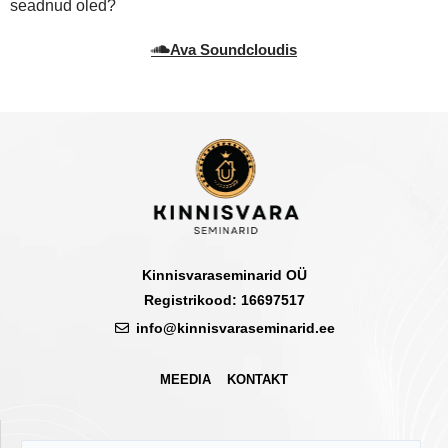
seadnud oled?
Ava Soundcloudis
Kinnisvaraseminarid OÜ
Registrikood: 16697517
info@kinnisvaraseminarid.ee
MEEDIA
KONTAKT