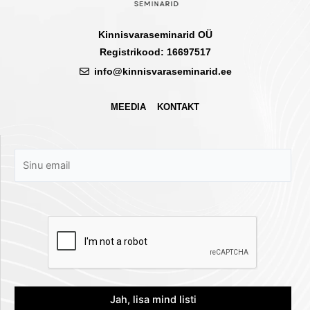
Kinnisvaraseminarid OÜ
Registrikood: 16697517
info@kinnisvaraseminarid.ee
MEEDIA
KONTAKT