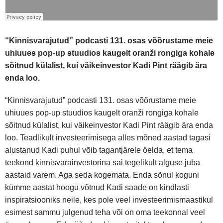
“Kinnisvarajutud” podcasti 131. osas võõrustame meie
uhiuues pop-up stuudios kaugelt oranži rongiga kohale
sõitnud külalist, kui väikeinvestor Kadi Pint räägib ära
enda loo.
“Kinnisvarajutud” podcasti 131. osas võõrustame meie
uhiuues pop-up stuudios kaugelt oranži rongiga kohale
sõitnud külalist, kui väikeinvestor Kadi Pint räägib ära enda
loo. Teadlikult investeerimisega alles mõned aastad tagasi
alustanud Kadi puhul võib tagantjärele öelda, et tema
teekond kinnisvarainvestorina sai tegelikult alguse juba
aastaid varem. Aga seda kogemata. Enda sõnul koguni
kümme aastat hoogu võtnud Kadi saade on kindlasti
inspiratsiooniks neile, kes pole veel investeerimismaastikul
esimest sammu julgenud teha või on oma teekonnal veel