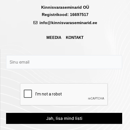
Kinnisvaraseminarid OÜ
Registrikood: 16697517
info@kinnisvaraseminarid.ee
MEEDIA
KONTAKT