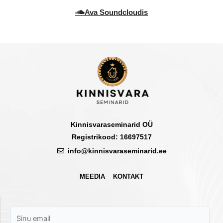
Ava Soundcloudis
Kinnisvaraseminarid OÜ
Registrikood: 16697517
info@kinnisvaraseminarid.ee
MEEDIA
KONTAKT