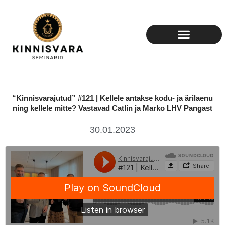
Skip
to
content
“Kinnisvarajutud” #121 | Kellele antakse kodu- ja ärilaenu
ning kellele mitte? Vastavad Catlin ja Marko LHV Pangast
30.01.2023